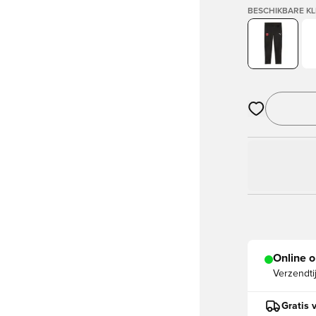
BESCHIKBARE K
Opent een vens
Online o
Verzendti
Gratis 