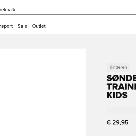
oekbalk
msport
Sale
Outlet
Kinderen
SØNDE
TRAIN
KIDS
€ 29,95