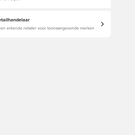
tailhandelaar
 een erkende retailer voor toonaangevende merken