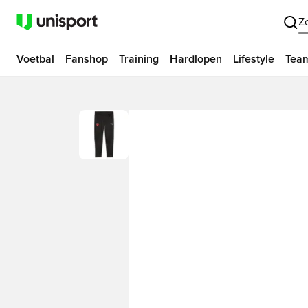
Z
Voetbal
Fanshop
Training
Hardlopen
Lifestyle
Tea