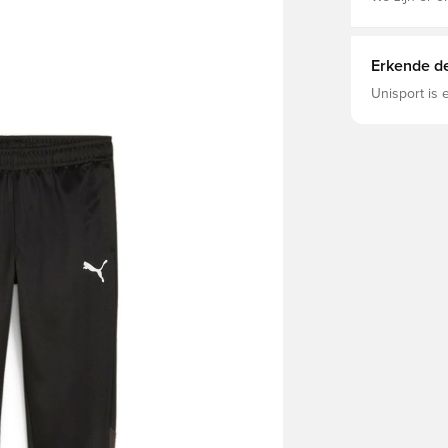
Erkende de
Unisport is