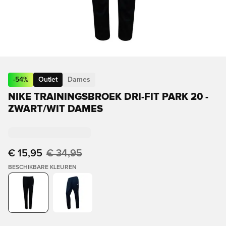
-
54
%
Outlet
Dames
NIKE TRAININGSBROEK DRI-FIT PARK 20 -
ZWART/WIT DAMES
€ 15,95
€ 34,95
BESCHIKBARE KLEUREN