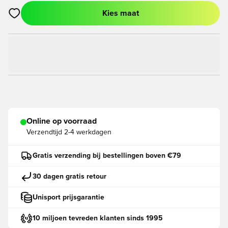
Kies maat
Opent een venster om in te loggen of je aan te melden als lid
Online op voorraad
Verzendtijd
2-4 werkdagen
Gratis verzending bij bestellingen boven €79
30 dagen gratis retour
Unisport prijsgarantie
10 miljoen tevreden klanten sinds 1995