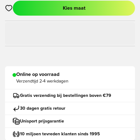
Kies maat
Opent een venster om in te loggen of je aan te melden als lid
Online op voorraad
Verzendtijd
2-4 werkdagen
Gratis verzending bij bestellingen boven €79
30 dagen gratis retour
Unisport prijsgarantie
10 miljoen tevreden klanten sinds 1995