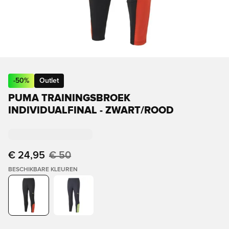
-
50
%
Outlet
PUMA TRAININGSBROEK
INDIVIDUALFINAL - ZWART/ROOD
€ 24,95
€ 50
BESCHIKBARE KLEUREN