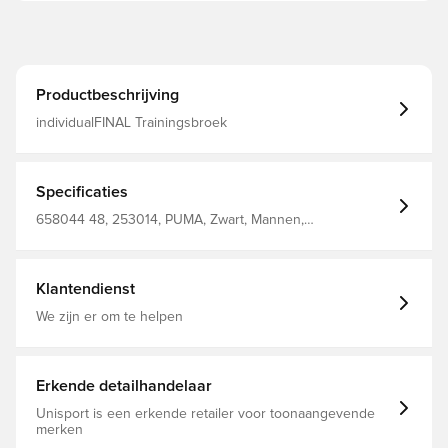
Productbeschrijving
individualFINAL Trainingsbroek
Specificaties
658044 48, 253014, PUMA, Zwart, Mannen,
Trainingsbroeken, Lang, Volwassenen
Klantendienst
We zijn er om te helpen
Erkende detailhandelaar
Unisport is een erkende retailer voor toonaangevende
merken