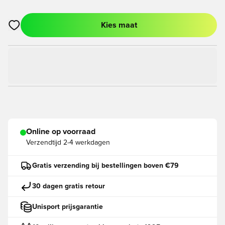
Kies maat
Opent een venster om in te loggen of je aan te melden als lid
Online op voorraad
Verzendtijd
2-4 werkdagen
Gratis verzending bij bestellingen boven €79
30 dagen gratis retour
Unisport prijsgarantie