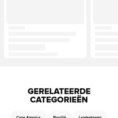
GERELATEERDE
CATEGORIEËN
Copa America
Brazilië
Landenteams