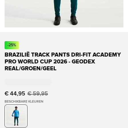
-
25
%
BRAZILIË TRACK PANTS DRI-FIT ACADEMY
PRO WORLD CUP 2026 - GEODEX
REAL/GROEN/GEEL
€ 44,95
€ 59,95
BESCHIKBARE KLEUREN