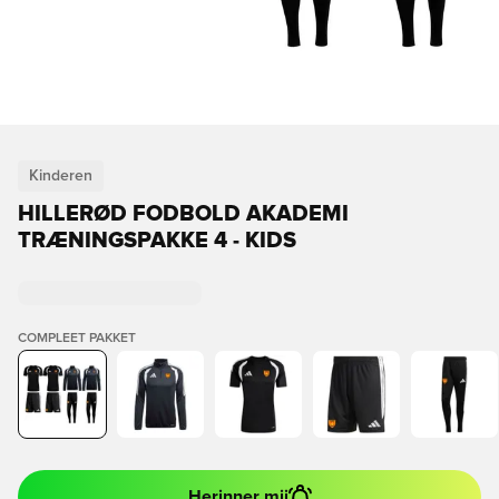
Kinderen
HILLERØD FODBOLD AKADEMI
TRÆNINGSPAKKE 4 - KIDS
COMPLEET PAKKET
Herinner mij