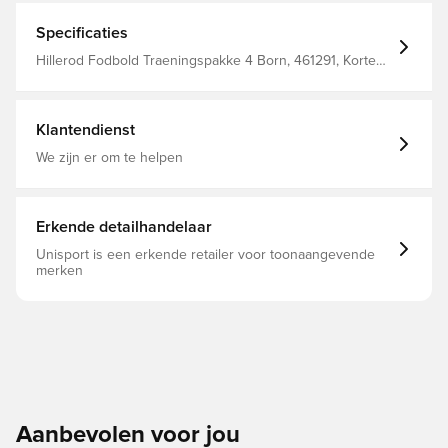
Specificaties
Hillerod Fodbold Traeningspakke 4 Born, 461291, Korte
mouwen, adidas, Zwart, Mannen, Tenue, Kinderen
Klantendienst
We zijn er om te helpen
Erkende detailhandelaar
Unisport is een erkende retailer voor toonaangevende
merken
Aanbevolen voor jou