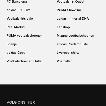
FC Barcelona
Voetbalshirt Outlet
adidas F50 Elite
PUMA Showtime
Voetbalshirts sale
adidas Immortal DNA
Real Madrid
Fanshop
PUMA voetbalschoenen
Mizuno voetbalschoenen
Spanje
adidas Predator Elite
adidas Copa
Liverpool shirts
Voetbalschoenen Outlet
Voetballen
VOLG ONS HIER