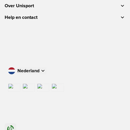
Over Unisport
Help en contact
Nederland
Winkel in uw land
International