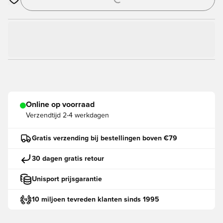
Opent een venster om in te loggen of je aan te melden als lid
Online op voorraad
Verzendtijd
2-4 werkdagen
Gratis verzending bij bestellingen boven €79
30 dagen gratis retour
Unisport prijsgarantie
10 miljoen tevreden klanten sinds 1995