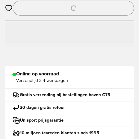
Opent een venster om in te loggen of je aan te melden als lid
Online op voorraad
Verzendtijd
2-4 werkdagen
Gratis verzending bij bestellingen boven €79
30 dagen gratis retour
Unisport prijsgarantie
10 miljoen tevreden klanten sinds 1995