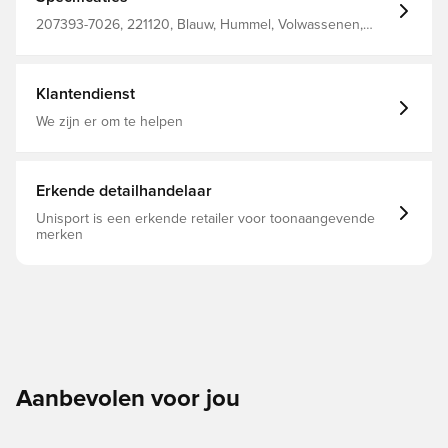
207393-7026, 221120, Blauw, Hummel, Volwassenen,
Mannen, Korte mouwen, 100% Pl - Knit
Klantendienst
We zijn er om te helpen
Erkende detailhandelaar
Unisport is een erkende retailer voor toonaangevende
merken
Aanbevolen voor jou