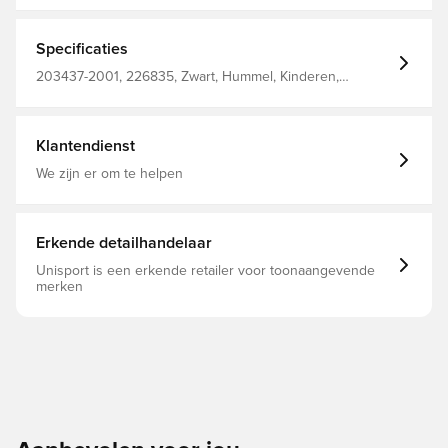
Specificaties
203437-2001, 226835, Zwart, Hummel, Kinderen,
Mannen, Vrouwen, Korte mouwen, 100% Pl - Knit
Klantendienst
We zijn er om te helpen
Erkende detailhandelaar
Unisport is een erkende retailer voor toonaangevende
merken