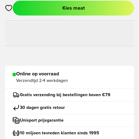
Kies maat
Opent een venster om in te loggen of je aan te melden als lid
Online op voorraad
Verzendtijd
2-4 werkdagen
Gratis verzending bij bestellingen boven €79
30 dagen gratis retour
Unisport prijsgarantie
10 miljoen tevreden klanten sinds 1995