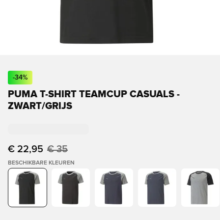
-
34
%
PUMA T-SHIRT TEAMCUP CASUALS -
ZWART/GRIJS
€ 22,95
€ 35
BESCHIKBARE KLEUREN