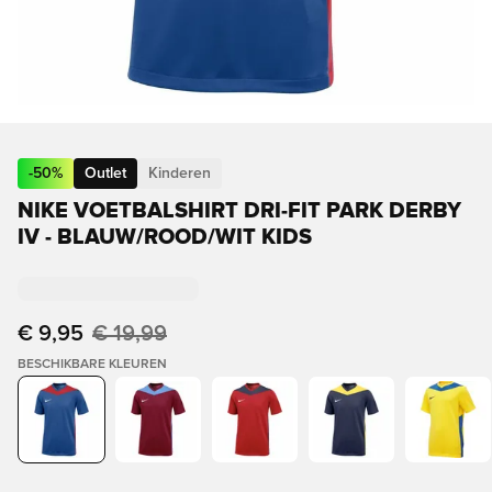
-
50
%
Outlet
Kinderen
NIKE VOETBALSHIRT DRI-FIT PARK DERBY
IV - BLAUW/ROOD/WIT KIDS
€ 9,95
€ 19,99
BESCHIKBARE KLEUREN