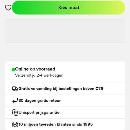
Kies maat
Opent een venster om in te loggen of je aan te melden als lid
Online op voorraad
Verzendtijd
2-4 werkdagen
Gratis verzending bij bestellingen boven €79
30 dagen gratis retour
Unisport prijsgarantie
10 miljoen tevreden klanten sinds 1995