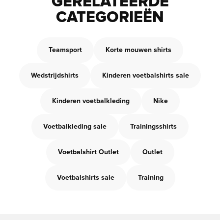
GERELATEERDE
CATEGORIEËN
Teamsport
Korte mouwen shirts
Wedstrijdshirts
Kinderen voetbalshirts sale
Kinderen voetbalkleding
Nike
Voetbalkleding sale
Trainingsshirts
Voetbalshirt Outlet
Outlet
Voetbalshirts sale
Training