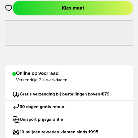
Kies maat
Opent een venster om in te loggen of je aan te melden als lid
Online op voorraad
Verzendtijd
2-4 werkdagen
Gratis verzending bij bestellingen boven €79
30 dagen gratis retour
Unisport prijsgarantie
10 miljoen tevreden klanten sinds 1995