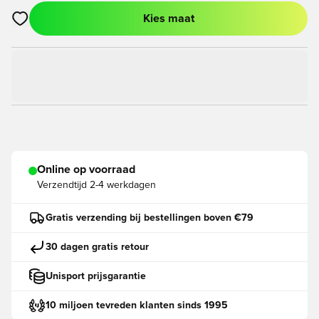
Kies maat
Opent een venster om in te loggen of je aan te melden als lid
Online op voorraad
Verzendtijd
2-4 werkdagen
Gratis verzending bij bestellingen boven €79
30 dagen gratis retour
Unisport prijsgarantie
10 miljoen tevreden klanten sinds 1995