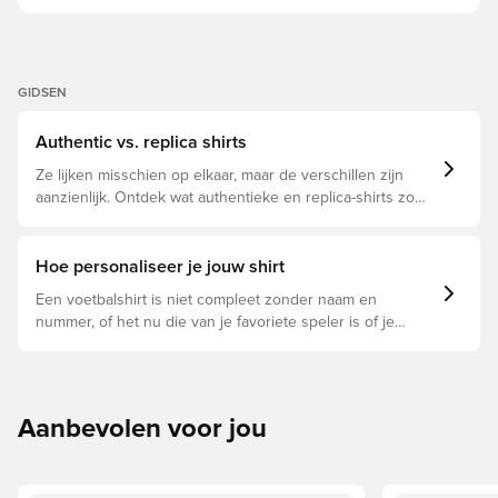
GIDSEN
Authentic vs. replica shirts
Ze lijken misschien op elkaar, maar de verschillen zijn
aanzienlijk. Ontdek wat authentieke en replica-shirts zo
bijzonder maken en welke voor jou geschikt is.
Hoe personaliseer je jouw shirt
Een voetbalshirt is niet compleet zonder naam en
nummer, of het nu die van je favoriete speler is of je
eigen. Zo doe je dat:
Aanbevolen voor jou