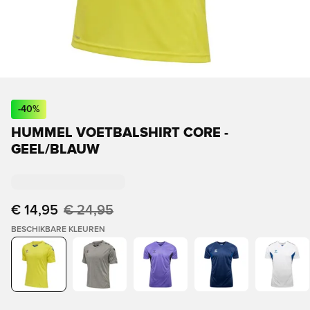
-
40
%
HUMMEL VOETBALSHIRT CORE -
GEEL/BLAUW
€ 14,95
€ 24,95
BESCHIKBARE KLEUREN