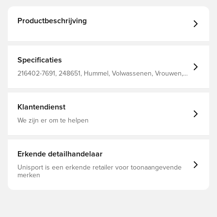
Productbeschrijving
Specificaties
216402-7691, 248651, Hummel, Volwassenen, Vrouwen,
Mannen, T-shirts, Blauw, Wit, 100% Pl - Knit
Klantendienst
We zijn er om te helpen
Erkende detailhandelaar
Unisport is een erkende retailer voor toonaangevende
merken