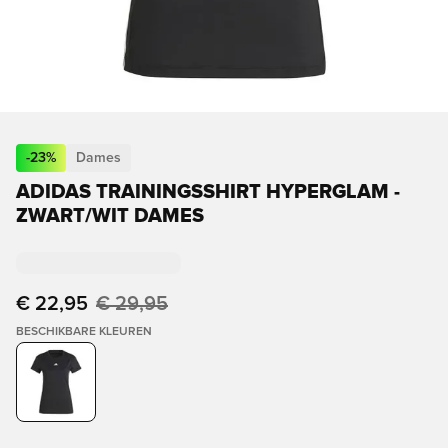
-
23
%
Dames
ADIDAS TRAININGSSHIRT HYPERGLAM -
ZWART/WIT DAMES
€ 22,95
€ 29,95
BESCHIKBARE KLEUREN