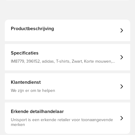
Productbeschrijving
Specificaties
IM8779, 396152, adidas, T-shirts, Zwart, Korte mouwen,
Volwassenen, Vrouwen
Klantendienst
We zijn er om te helpen
Erkende detailhandelaar
Unisport is een erkende retailer voor toonaangevende
merken