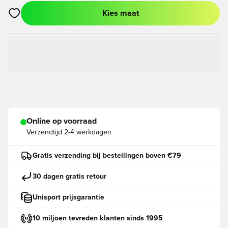
Kies maat
Opent een venster om in te loggen of je aan te melden als lid
Online op voorraad
Verzendtijd
2-4 werkdagen
Gratis verzending bij bestellingen boven €79
30 dagen gratis retour
Unisport prijsgarantie
10 miljoen tevreden klanten sinds 1995