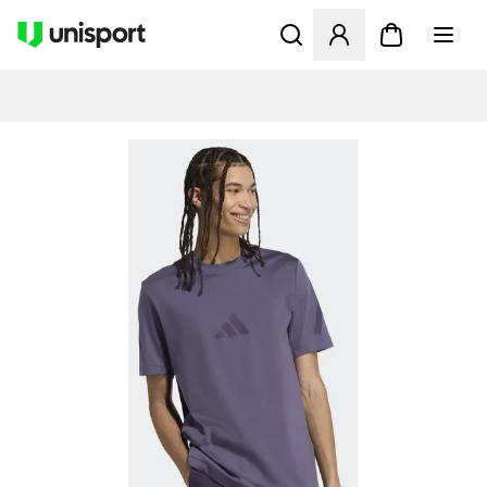
Opent een venster om in te l