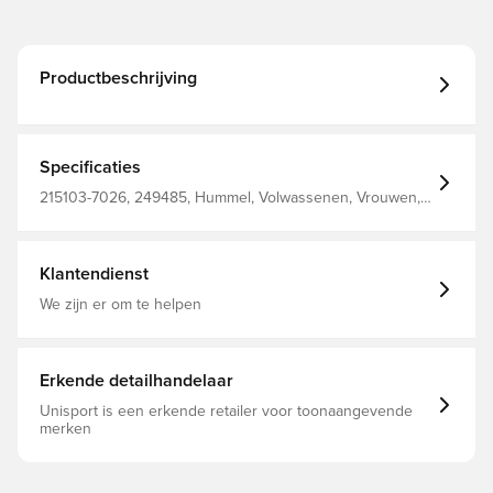
Productbeschrijving
Specificaties
215103-7026, 249485, Hummel, Volwassenen, Vrouwen,
Sweatshirts, Blauw, 80% Co, 20% Pl - Knit
Klantendienst
We zijn er om te helpen
Erkende detailhandelaar
Unisport is een erkende retailer voor toonaangevende
merken