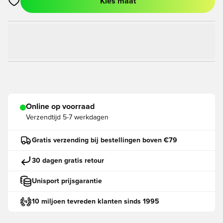
Kies maat
Opent een venster om in te loggen of je aan te melden als lid
Online op voorraad
Verzendtijd
5-7 werkdagen
Gratis verzending bij bestellingen boven €79
30 dagen gratis retour
Unisport prijsgarantie
10 miljoen tevreden klanten sinds 1995