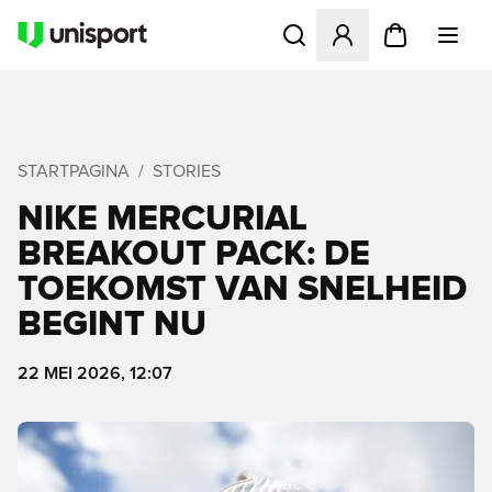
Opent een venster om in te l
STARTPAGINA
STORIES
NIKE MERCURIAL
BREAKOUT PACK: DE
TOEKOMST VAN SNELHEID
BEGINT NU
22 MEI 2026, 12:07