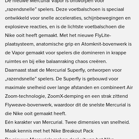
De nieuwe Mercurial Vapor is ontworpen voor
„razendsnelle” spelers. Deze voetbalschoen is speciaal
ontwikkeld voor snelle acceleraties, schijnbewegingen en
explosieve reacties, en is de lichtste voetbalschoen die
Nike ooit heeft gemaakt. Met het nieuwe FlyLite-
plaatsysteem, anatomische grip en Atomknit-bovenwerk is
de Vapor gemaakt voor spelers die domineren in krappe
ruimtes en bij elke balaanraking chaos creëren.
Daarnaast staat de Mercurial Superfly, ontworpen voor
„razendsnelle” spelers. De Superfly is gebouwd voor
maximale snelheid over lange afstanden en combineert Air
Zoom-technologie, ZoomX-demping en een strak zittend
Flyweave-bovenwerk, waardoor dit de snelste Mercurial is
die Nike ooit gemaakt heeft.
Eén karakter van Mercurial. Twee dimensies van snelheid.
Maak kennis met het Nike Breakout Pack