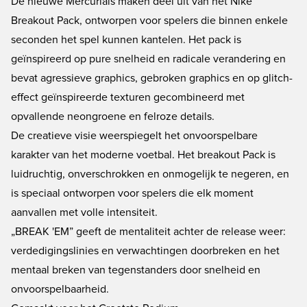
De nieuwe Mercurials maken deel uit van het Nike
Breakout Pack, ontworpen voor spelers die binnen enkele
seconden het spel kunnen kantelen. Het pack is
geïnspireerd op pure snelheid en radicale verandering en
bevat agressieve graphics, gebroken graphics en op glitch-
effect geïnspireerde texturen gecombineerd met
opvallende neongroene en felroze details.
De creatieve visie weerspiegelt het onvoorspelbare
karakter van het moderne voetbal. Het breakout Pack is
luidruchtig, onverschrokken en onmogelijk te negeren, en
is speciaal ontworpen voor spelers die elk moment
aanvallen met volle intensiteit.
„BREAK 'EM” geeft de mentaliteit achter de release weer:
verdedigingslinies en verwachtingen doorbreken en het
mentaal breken van tegenstanders door snelheid en
onvoorspelbaarheid.