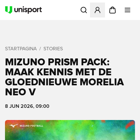
Opent een venster om in te l
STARTPAGINA
STORIES
MIZUNO PRISM PACK:
MAAK KENNIS MET DE
GLOEDNIEUWE MORELIA
NEO V
8 JUN 2026, 09:00