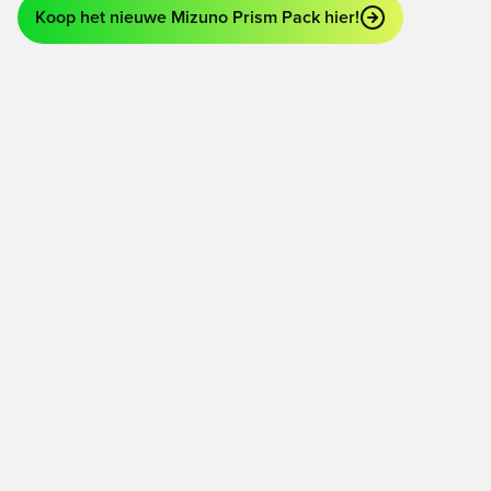
Koop het nieuwe Mizuno Prism Pack hier!