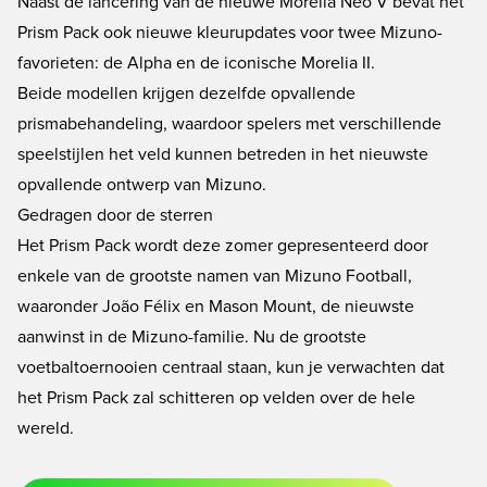
Naast de lancering van de nieuwe Morelia Neo V bevat het
Prism Pack ook nieuwe kleurupdates voor twee Mizuno-
favorieten: de Alpha en de iconische Morelia II.
Beide modellen krijgen dezelfde opvallende
prismabehandeling, waardoor spelers met verschillende
speelstijlen het veld kunnen betreden in het nieuwste
opvallende ontwerp van Mizuno.
Gedragen door de sterren
Het Prism Pack wordt deze zomer gepresenteerd door
enkele van de grootste namen van Mizuno Football,
waaronder João Félix en Mason Mount, de nieuwste
aanwinst in de Mizuno-familie. Nu de grootste
voetbaltoernooien centraal staan, kun je verwachten dat
het Prism Pack zal schitteren op velden over de hele
wereld.