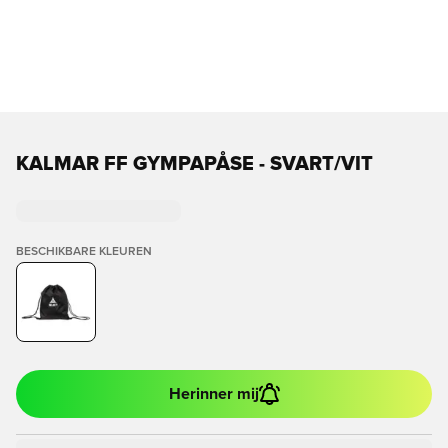
KALMAR FF GYMPAPÅSE - SVART/VIT
BESCHIKBARE KLEUREN
Herinner mij