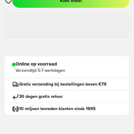
Kies maat
Opent een venster om in te loggen of je aan te melden als lid
Online op voorraad
Verzendtijd
5-7 werkdagen
Gratis verzending bij bestellingen boven €79
30 dagen gratis retour
10 miljoen tevreden klanten sinds 1995