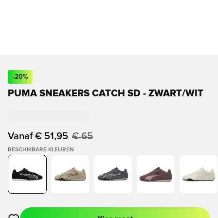
-
20
%
PUMA SNEAKERS CATCH SD - ZWART/WIT
Vanaf
€ 51,95
€ 65
BESCHIKBARE KLEUREN