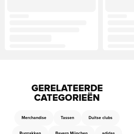
GERELATEERDE
CATEGORIEËN
Merchandise
Tassen
Duitse clubs
Rugzakken
Bayern München
adidas