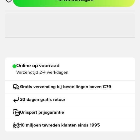
Opent een venster om in te loggen of je aan te melden als lid
Online op voorraad
Verzendtijd
2-4 werkdagen
Gratis verzending bij bestellingen boven €79
30 dagen gratis retour
Unisport prijsgarantie
10 miljoen tevreden klanten sinds 1995