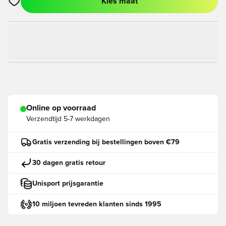
Kies maat
Opent een venster om in te loggen of je aan te melden als lid
Online op voorraad
Verzendtijd
5-7 werkdagen
Gratis verzending bij bestellingen boven €79
30 dagen gratis retour
Unisport prijsgarantie
10 miljoen tevreden klanten sinds 1995