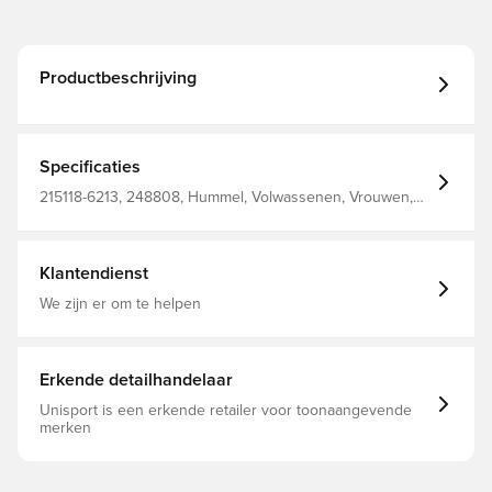
Productbeschrijving
Specificaties
215118-6213, 248808, Hummel, Volwassenen, Vrouwen,
Poloshirts, 95% Co, 5% Ea, - Knit
Klantendienst
We zijn er om te helpen
Erkende detailhandelaar
Unisport is een erkende retailer voor toonaangevende
merken