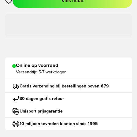
Kies maat
Opent een venster om in te loggen of je aan te melden als lid
Online op voorraad
Verzendtijd
5-7 werkdagen
Gratis verzending bij bestellingen boven €79
30 dagen gratis retour
Unisport prijsgarantie
10 miljoen tevreden klanten sinds 1995