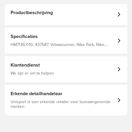
Productbeschrijving
Specificaties
HM7136-010, 437587, Volwassenen, Nike Park, Nike,
Zwart, Mannen, Poloshirts, Korte mouwen
Klantendienst
We zijn er om te helpen
Erkende detailhandelaar
Unisport is een erkende retailer voor toonaangevende
merken