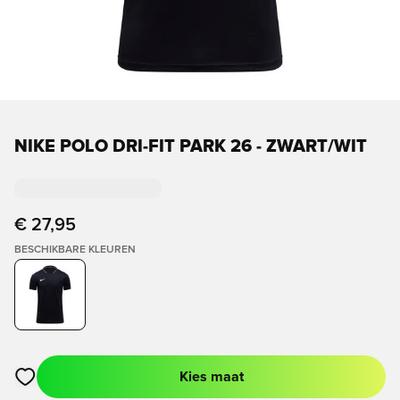
NIKE POLO DRI-FIT PARK 26 - ZWART/WIT
€ 27,95
BESCHIKBARE KLEUREN
Kies maat
Opent een venster om in te loggen of je aan te melden als lid