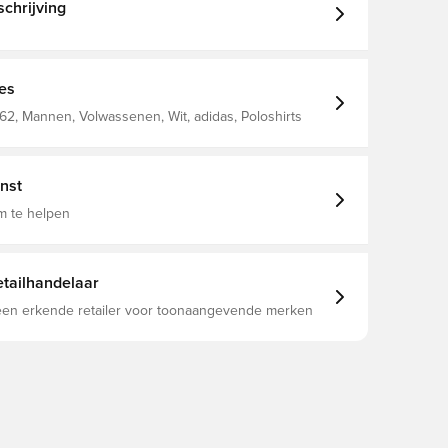
chrijving
ies
62, Mannen, Volwassenen, Wit, adidas, Poloshirts
nst
m te helpen
tailhandelaar
 een erkende retailer voor toonaangevende merken