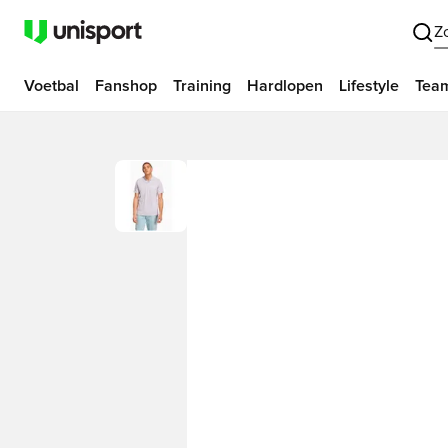
Z
Voetbal
Fanshop
Training
Hardlopen
Lifestyle
Tea