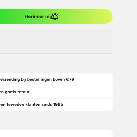
Herinner mij
verzending bij bestellingen boven €79
n gratis retour
oen tevreden klanten sinds 1995