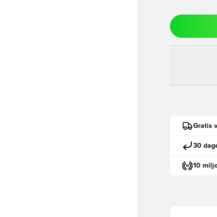
Gratis 
30 dage
10 milj