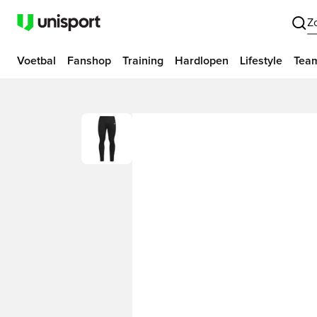
Z
Voetbal
Fanshop
Training
Hardlopen
Lifestyle
Tea