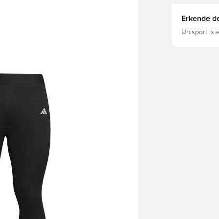
Erkende de
Unisport is