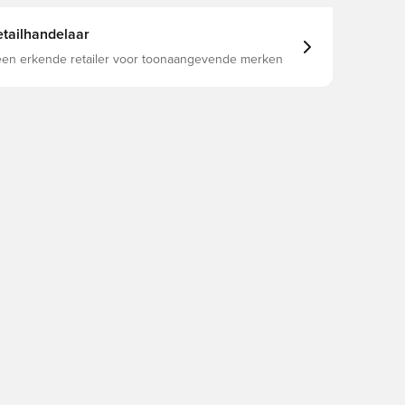
tailhandelaar
 een erkende retailer voor toonaangevende merken