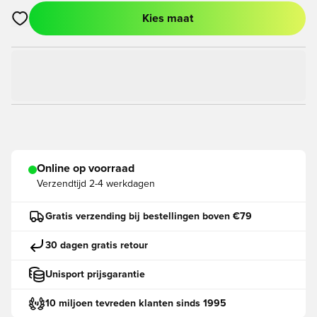
Kies maat
Opent een venster om in te loggen of je aan te melden als lid
Online op voorraad
Verzendtijd
2-4 werkdagen
Gratis verzending bij bestellingen boven €79
30 dagen gratis retour
Unisport prijsgarantie
10 miljoen tevreden klanten sinds 1995