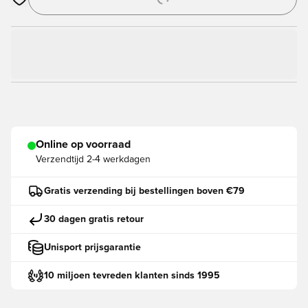
Opent een venster om in te loggen of je aan te melden als lid
Online op voorraad
Verzendtijd
2-4 werkdagen
Gratis verzending bij bestellingen boven €79
30 dagen gratis retour
Unisport prijsgarantie
10 miljoen tevreden klanten sinds 1995