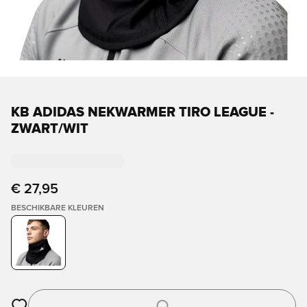
KB ADIDAS NEKWARMER TIRO LEAGUE -
ZWART/WIT
€ 27,95
BESCHIKBARE KLEUREN