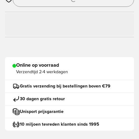
Opent een venster om in te loggen of je aan te melden als lid
Online op voorraad
Verzendtijd
2-4 werkdagen
Gratis verzending bij bestellingen boven €79
30 dagen gratis retour
Unisport prijsgarantie
10 miljoen tevreden klanten sinds 1995