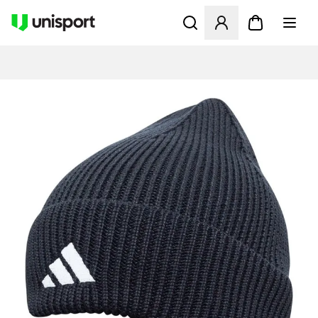
Opent een venster om in te l