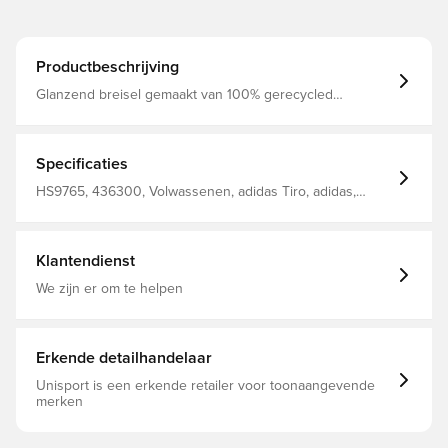
Productbeschrijving
Glanzend breisel gemaakt van 100% gerecycled
polyester Opgerolde zoekopdracht
Specificaties
HS9765, 436300, Volwassenen, adidas Tiro, adidas,
Zwart, Mannen, Mutsen
Klantendienst
We zijn er om te helpen
Erkende detailhandelaar
Unisport is een erkende retailer voor toonaangevende
merken