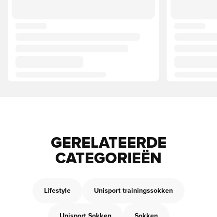
GERELATEERDE
CATEGORIEËN
Lifestyle
Unisport trainingssokken
Unisport Sokken
Sokken