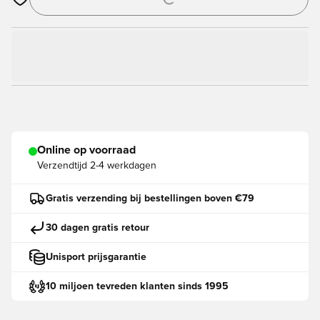
Opent een venster om in te loggen of je aan te melden als lid
Online op voorraad
Verzendtijd
2-4 werkdagen
Gratis verzending bij bestellingen boven €79
30 dagen gratis retour
Unisport prijsgarantie
10 miljoen tevreden klanten sinds 1995