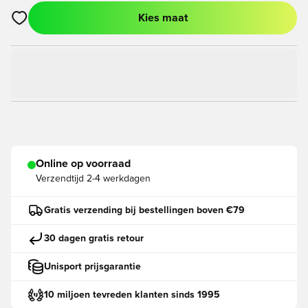
Kies maat
Opent een venster om in te loggen of je aan te melden als lid
Online op voorraad
Verzendtijd
2-4 werkdagen
Gratis verzending bij bestellingen boven €79
30 dagen gratis retour
Unisport prijsgarantie
10 miljoen tevreden klanten sinds 1995