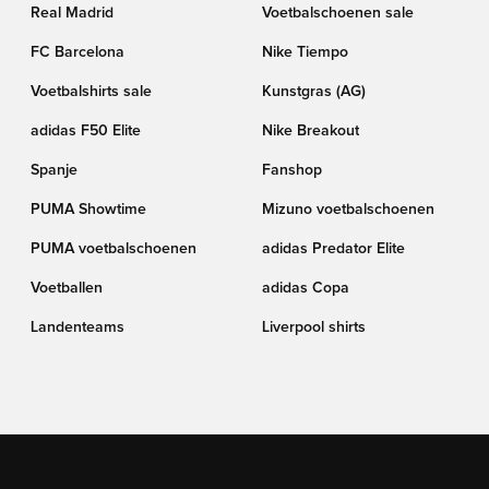
Real Madrid
Voetbalschoenen sale
FC Barcelona
Nike Tiempo
Voetbalshirts sale
Kunstgras (AG)
adidas F50 Elite
Nike Breakout
Spanje
Fanshop
PUMA Showtime
Mizuno voetbalschoenen
PUMA voetbalschoenen
adidas Predator Elite
Voetballen
adidas Copa
Landenteams
Liverpool shirts