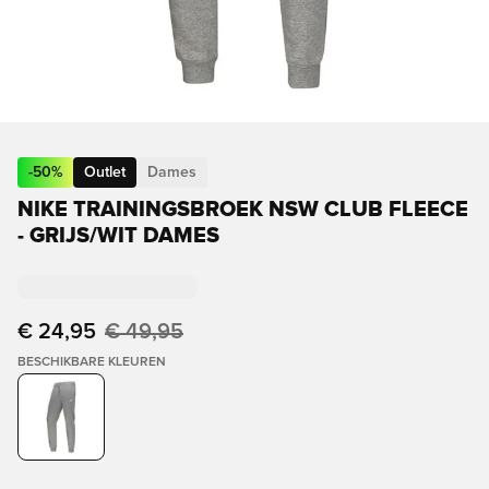
-
50
%
Outlet
Dames
NIKE TRAININGSBROEK NSW CLUB FLEECE
- GRIJS/WIT DAMES
€ 24,95
€ 49,95
BESCHIKBARE KLEUREN