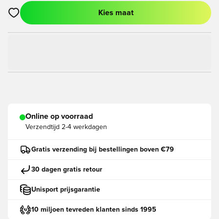
Kies maat
Opent een venster om in te loggen of je aan te melden als lid
Online op voorraad
Verzendtijd
2-4 werkdagen
Gratis verzending bij bestellingen boven €79
30 dagen gratis retour
Unisport prijsgarantie
10 miljoen tevreden klanten sinds 1995