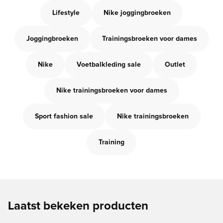
Lifestyle
Nike joggingbroeken
Joggingbroeken
Trainingsbroeken voor dames
Nike
Voetbalkleding sale
Outlet
Nike trainingsbroeken voor dames
Sport fashion sale
Nike trainingsbroeken
Training
Laatst bekeken producten