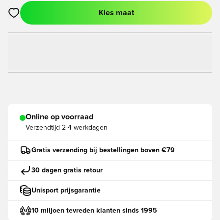
Kies maat
Opent een venster om in te loggen of je aan te melden als lid
Online op voorraad
Verzendtijd
2-4 werkdagen
Gratis verzending bij bestellingen boven €79
30 dagen gratis retour
Unisport prijsgarantie
10 miljoen tevreden klanten sinds 1995