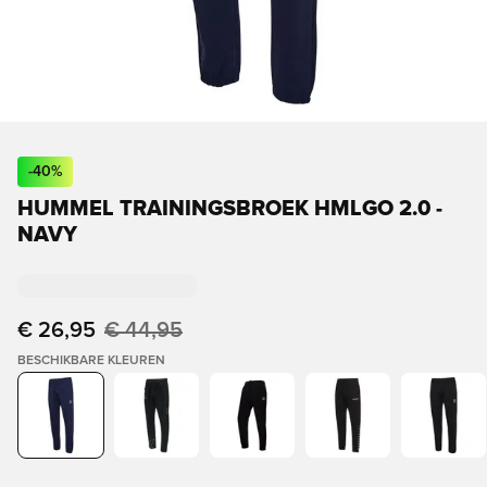
-
40
%
HUMMEL TRAININGSBROEK HMLGO 2.0 -
NAVY
€ 26,95
€ 44,95
BESCHIKBARE KLEUREN