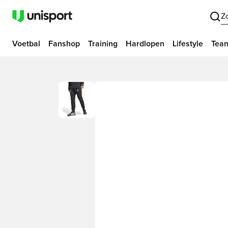
Z
Voetbal
Fanshop
Training
Hardlopen
Lifestyle
Tea