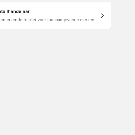
tailhandelaar
 een erkende retailer voor toonaangevende merken