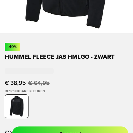
-
40
%
HUMMEL FLEECE JAS HMLGO - ZWART
€ 38,95
€ 64,95
BESCHIKBARE KLEUREN