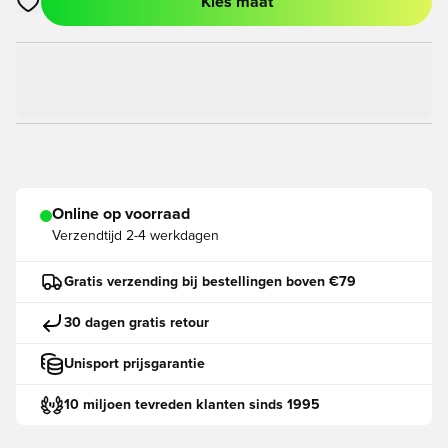
Kies maat
Opent een venster om in te loggen of je aan te melden als lid
Online op voorraad
Verzendtijd
2-4 werkdagen
Gratis verzending bij bestellingen boven €79
30 dagen gratis retour
Unisport prijsgarantie
10 miljoen tevreden klanten sinds 1995