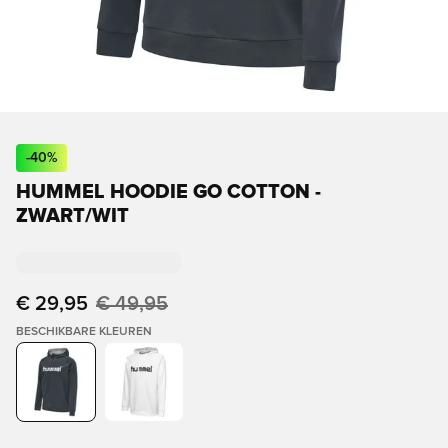
-
40
%
HUMMEL HOODIE GO COTTON -
ZWART/WIT
€ 29,95
€ 49,95
BESCHIKBARE KLEUREN