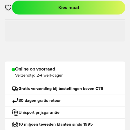
Kies maat
Opent een venster om in te loggen of je aan te melden als lid
Online op voorraad
Verzendtijd
2-4 werkdagen
Gratis verzending bij bestellingen boven €79
30 dagen gratis retour
Unisport prijsgarantie
10 miljoen tevreden klanten sinds 1995