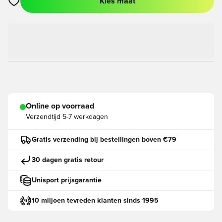
Kies maat
Opent een venster om in te loggen of je aan te melden als lid
Online op voorraad
Verzendtijd
5-7 werkdagen
Gratis verzending bij bestellingen boven €79
30 dagen gratis retour
Unisport prijsgarantie
10 miljoen tevreden klanten sinds 1995