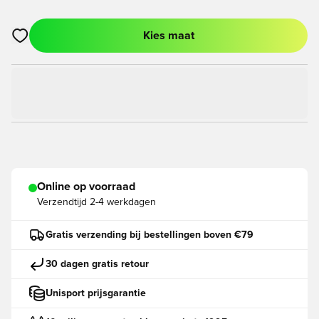
Kies maat
Opent een venster om in te loggen of je aan te melden als lid
Online op voorraad
Verzendtijd
2-4 werkdagen
Gratis verzending bij bestellingen boven €79
30 dagen gratis retour
Unisport prijsgarantie