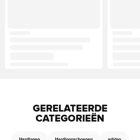
GERELATEERDE
CATEGORIEËN
Hardlopen
Hardloopschoenen
adidas