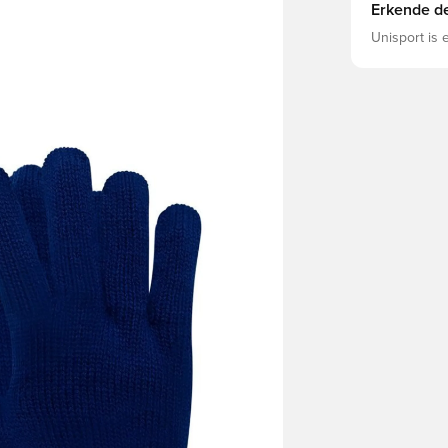
Erkende de
Unisport is