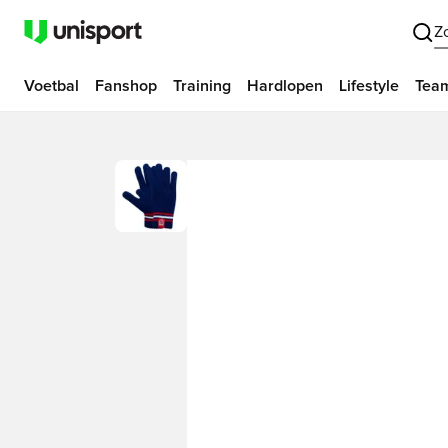
Z
Voetbal
Fanshop
Training
Hardlopen
Lifestyle
Tea