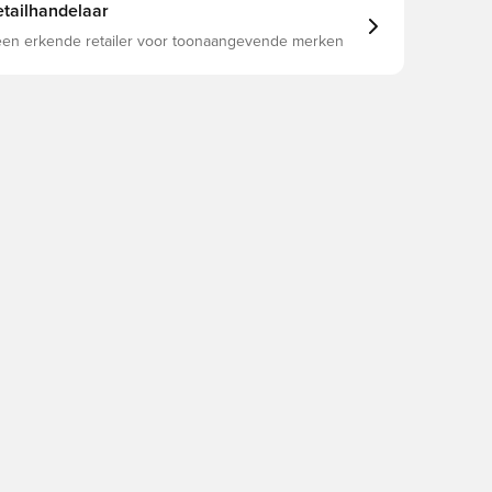
tailhandelaar
 een erkende retailer voor toonaangevende merken