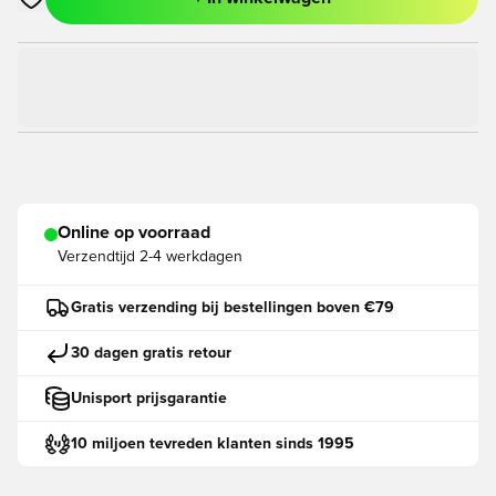
Opent een venster om in te loggen of je aan te melden als lid
Online op voorraad
Verzendtijd
2-4 werkdagen
Gratis verzending bij bestellingen boven €79
30 dagen gratis retour
Unisport prijsgarantie
10 miljoen tevreden klanten sinds 1995