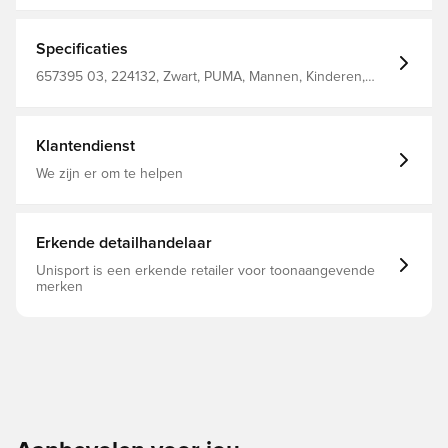
Specificaties
657395 03, 224132, Zwart, PUMA, Mannen, Kinderen,
Trainingsjacks, Outer Material: 100% Polyester
Klantendienst
We zijn er om te helpen
Erkende detailhandelaar
Unisport is een erkende retailer voor toonaangevende
merken