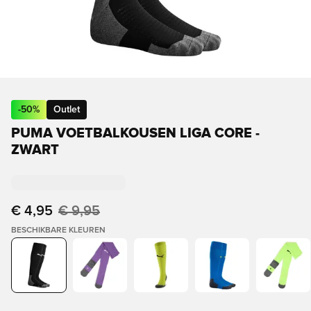
-
50
%
Outlet
PUMA VOETBALKOUSEN LIGA CORE -
ZWART
€ 4,95
€ 9,95
BESCHIKBARE KLEUREN