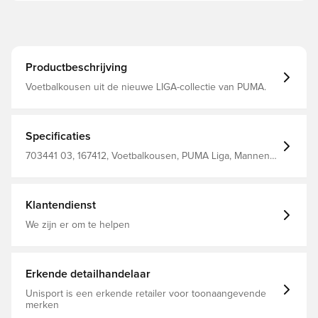
Productbeschrijving
Voetbalkousen uit de nieuwe LIGA-collectie van PUMA.
Specificaties
703441 03, 167412, Voetbalkousen, PUMA Liga, Mannen,
Volwassenen, Zwart, PUMA, 78% Polyester, 18% Cotton,
4% Elastane
Klantendienst
We zijn er om te helpen
Erkende detailhandelaar
Unisport is een erkende retailer voor toonaangevende
merken