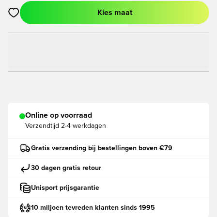
Kies maat
Opent een venster om in te loggen of je aan te melden als lid
Online op voorraad
Verzendtijd
2-4 werkdagen
Gratis verzending bij bestellingen boven €79
30 dagen gratis retour
Unisport prijsgarantie
10 miljoen tevreden klanten sinds 1995