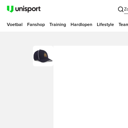
Z
Voetbal
Fanshop
Training
Hardlopen
Lifestyle
Tea