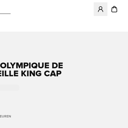
Opent een venster
OLYMPIQUE DE
ILLE KING CAP
LEUREN