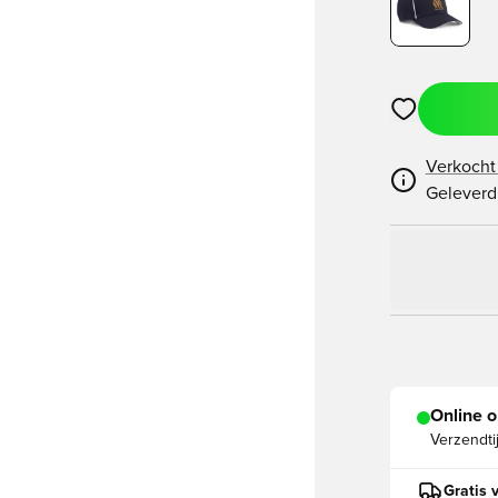
Opent een vens
Verkocht
Geleverd
Online o
Verzendti
Gratis 