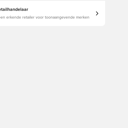
tailhandelaar
 een erkende retailer voor toonaangevende merken