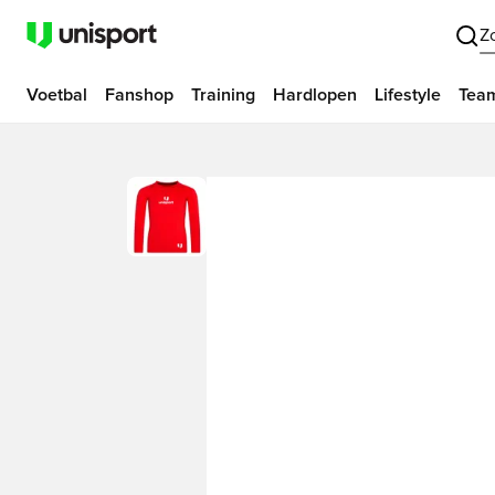
Z
Voetbal
Fanshop
Training
Hardlopen
Lifestyle
Tea