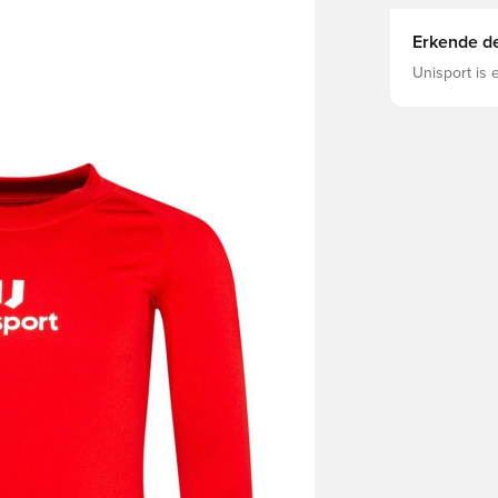
Erkende de
Unisport is