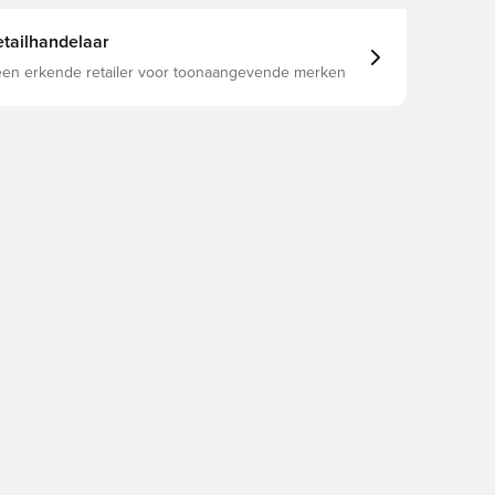
tailhandelaar
 een erkende retailer voor toonaangevende merken