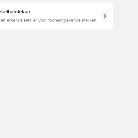
tailhandelaar
 een erkende retailer voor toonaangevende merken