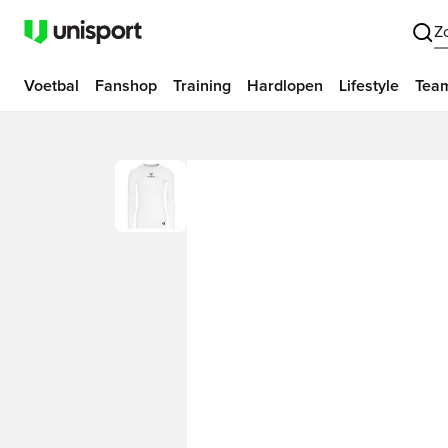
Z
Voetbal
Fanshop
Training
Hardlopen
Lifestyle
Tea