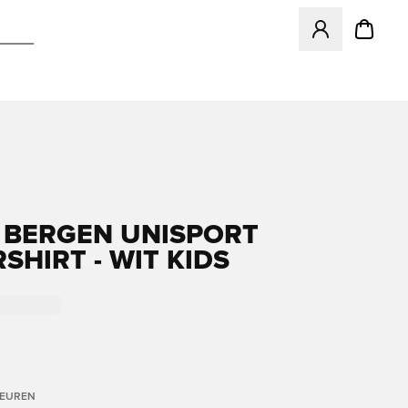
Opent een venster
 BERGEN UNISPORT
SHIRT - WIT KIDS
LEUREN