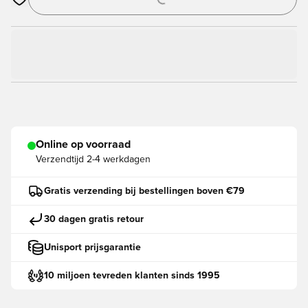
Opent een venster om in te loggen of je aan te melden als lid
Online op voorraad
Verzendtijd
2-4 werkdagen
Gratis verzending bij bestellingen boven €79
30 dagen gratis retour
Unisport prijsgarantie
10 miljoen tevreden klanten sinds 1995