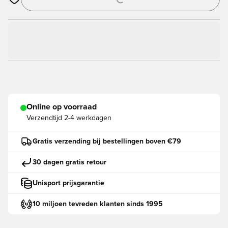
Opent een venster om in te loggen of je aan te melden als lid
Online op voorraad
Verzendtijd
2-4 werkdagen
Gratis verzending bij bestellingen boven €79
30 dagen gratis retour
Unisport prijsgarantie
10 miljoen tevreden klanten sinds 1995